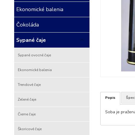
Ekonomické balenia
Čokoláda
Sypané čaje
Sypané ovocné čaje
Ekonomické balenia
Trendové čaje
Popis
Špeci
Zelené čaje
Soba je pražená
Čierne čaje
Škoricové čaje