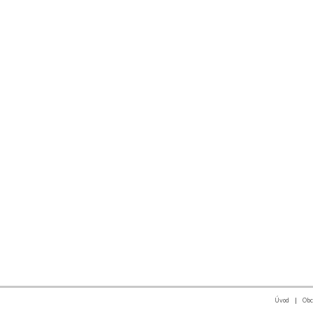
Úvod
|
Obc