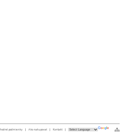
hodné podmienky
|
Ako nakupovať
|
Kontakt
|