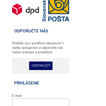
ODPORUČTE NÁS
Podeľte sa o pozitívnu skúsenosť z
našej spolupráce a odporučte nás
Vašim známym a priateľom:
ODPORUČIŤ
PRIHLÁSENIE
E-mail