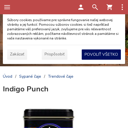
Táto stránka používa cookies
Súbory cookies používame pre správne fungovanie našej webovej
stránky a jej funkcií. Pomocou súborov cookies si tiež napríklad
pamätáme váš preferovaný jazyk, zvyšujeme pre vás relevantnosť
zobrazovaných reklám, počítame návštevnosť stránok a pamätáme si
vaše nastavenia vykonané na stránke.
Zakázať
Prispôsobiť
POVOLIŤ VŠETKO
Úvod
/
Sypané čaje
/
Trendové čaje
Indigo Punch