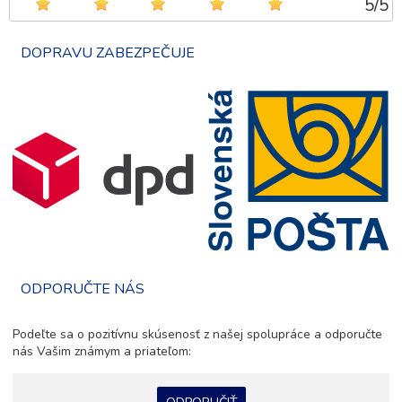
5
/
5
DOPRAVU ZABEZPEČUJE
ODPORUČTE NÁS
Podeľte sa o pozitívnu skúsenosť z našej spolupráce a odporučte
nás Vašim známym a priateľom: