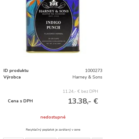
ID produktu
1000273
Výrobca
Harney & Sons
11.24,- €
bez DPH
13.38,- €
Cena s DPH
nedostupné
Recyklačný poplatok je zarátaný v cene