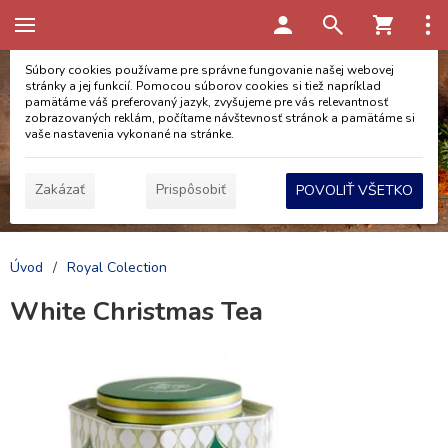
Táto stránka používa cookies
Súbory cookies používame pre správne fungovanie našej webovej
stránky a jej funkcií. Pomocou súborov cookies si tiež napríklad
pamätáme váš preferovaný jazyk, zvyšujeme pre vás relevantnosť
zobrazovaných reklám, počítame návštevnosť stránok a pamätáme si
vaše nastavenia vykonané na stránke.
Zakázať
Prispôsobiť
POVOLIŤ VŠETKO
Úvod
/
Royal Colection
White Christmas Tea