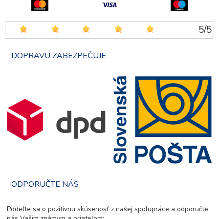
5
/
5
DOPRAVU ZABEZPEČUJE
ODPORUČTE NÁS
Podeľte sa o pozitívnu skúsenosť z našej spolupráce a odporučte
nás Vašim známym a priateľom: