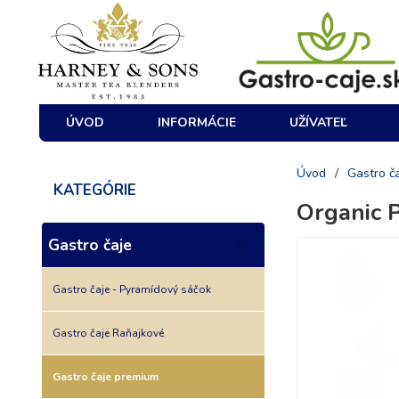
ÚVOD
INFORMÁCIE
UŽÍVATEĽ
Úvod
/
Gastro č
KATEGÓRIE
Organic 
Gastro čaje
Gastro čaje - Pyramídový sáčok
Gastro čaje Raňajkové
Gastro čaje premium