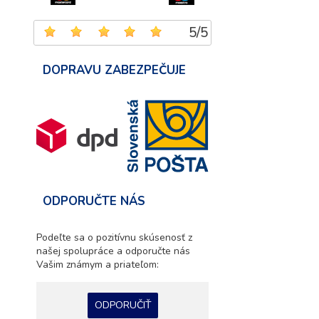
5
/
5
DOPRAVU ZABEZPEČUJE
ODPORUČTE NÁS
Podeľte sa o pozitívnu skúsenosť z
našej spolupráce a odporučte nás
Vašim známym a priateľom:
ODPORUČIŤ