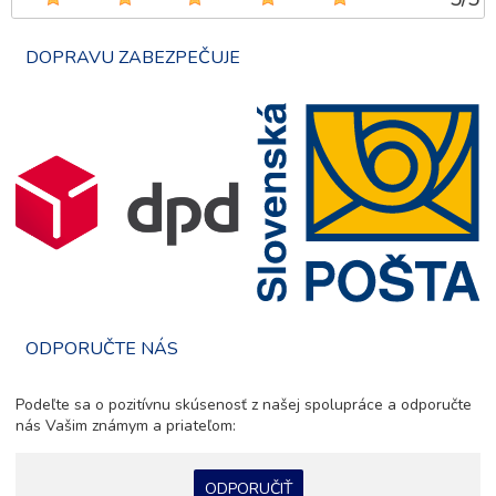
DOPRAVU ZABEZPEČUJE
ODPORUČTE NÁS
Podeľte sa o pozitívnu skúsenosť z našej spolupráce a odporučte
nás Vašim známym a priateľom:
ODPORUČIŤ