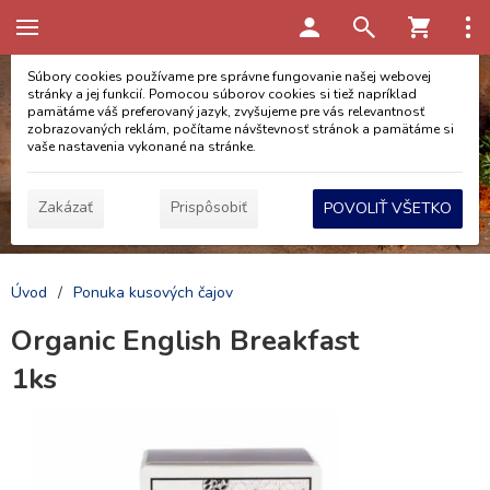
Táto stránka používa cookies
Súbory cookies používame pre správne fungovanie našej webovej
stránky a jej funkcií. Pomocou súborov cookies si tiež napríklad
pamätáme váš preferovaný jazyk, zvyšujeme pre vás relevantnosť
zobrazovaných reklám, počítame návštevnosť stránok a pamätáme si
vaše nastavenia vykonané na stránke.
Zakázať
Prispôsobiť
POVOLIŤ VŠETKO
Úvod
/
Ponuka kusových čajov
Organic English Breakfast
1ks