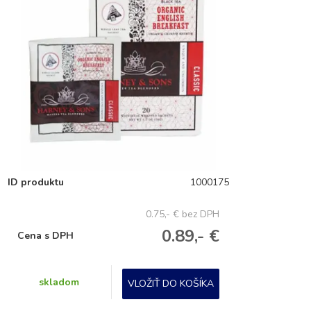
ID produktu
1000175
0.75,- €
bez DPH
0.89,- €
Cena s DPH
skladom
VLOŽIŤ DO KOŠÍKA