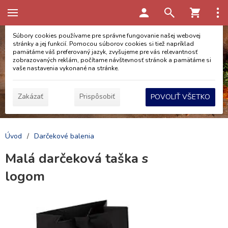
Táto stránka používa cookies
Súbory cookies používame pre správne fungovanie našej webovej
stránky a jej funkcií. Pomocou súborov cookies si tiež napríklad
pamätáme váš preferovaný jazyk, zvyšujeme pre vás relevantnosť
zobrazovaných reklám, počítame návštevnosť stránok a pamätáme si
vaše nastavenia vykonané na stránke.
Zakázať
Prispôsobiť
POVOLIŤ VŠETKO
Úvod
/
Darčekové balenia
Malá darčeková taška s
logom