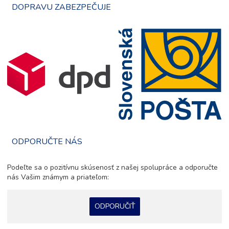
DOPRAVU ZABEZPEČUJE
ODPORUČTE NÁS
Podeľte sa o pozitívnu skúsenosť z našej spolupráce a odporučte
nás Vašim známym a priateľom:
ODPORUČIŤ