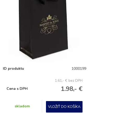
ID produktu
1000199
1.61,- €
bez DPH
1.98,- €
Cena s DPH
skladom
VLOŽIŤ DO KOŠÍKA