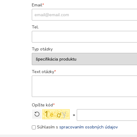
Email
*
Tel.
Typ otázky
Text otázky
*
Opíšte kód
*
»
Súhlasím s
spracovaním osobných údajov