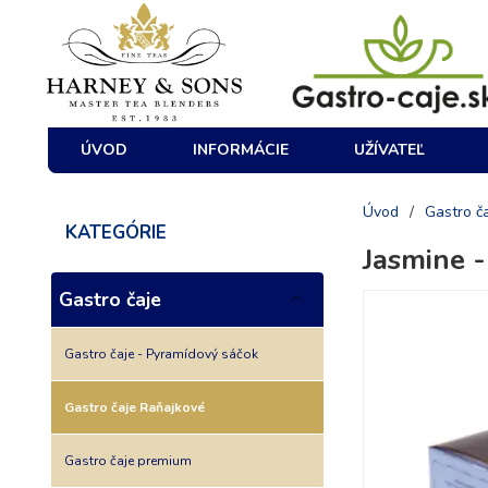
ÚVOD
INFORMÁCIE
UŽÍVATEĽ
Úvod
/
Gastro č
KATEGÓRIE
Jasmine -
Gastro čaje
Gastro čaje - Pyramídový sáčok
Gastro čaje Raňajkové
Gastro čaje premium