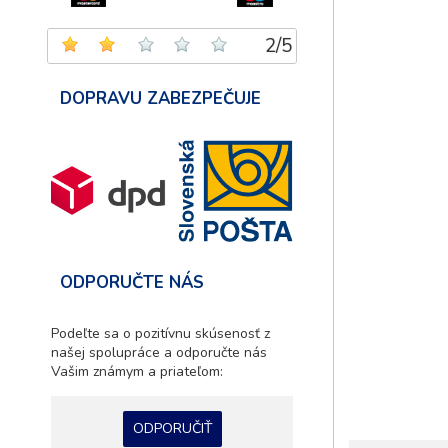
2
/
5
DOPRAVU ZABEZPEČUJE
ODPORUČTE NÁS
Podeľte sa o pozitívnu skúsenosť z
našej spolupráce a odporučte nás
Vašim známym a priateľom:
ODPORUČIŤ