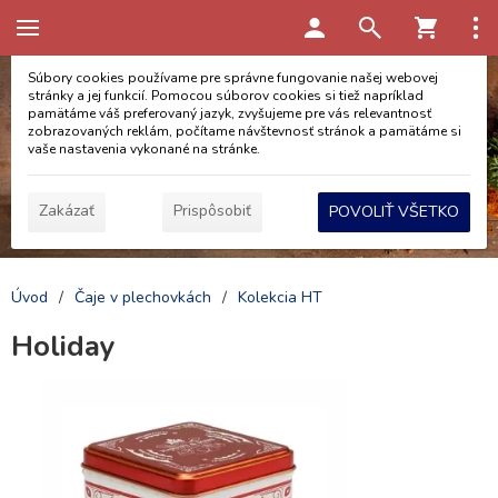
Táto stránka používa cookies
Súbory cookies používame pre správne fungovanie našej webovej
stránky a jej funkcií. Pomocou súborov cookies si tiež napríklad
pamätáme váš preferovaný jazyk, zvyšujeme pre vás relevantnosť
zobrazovaných reklám, počítame návštevnosť stránok a pamätáme si
vaše nastavenia vykonané na stránke.
Zakázať
Prispôsobiť
POVOLIŤ VŠETKO
Úvod
/
Čaje v plechovkách
/
Kolekcia HT
Holiday