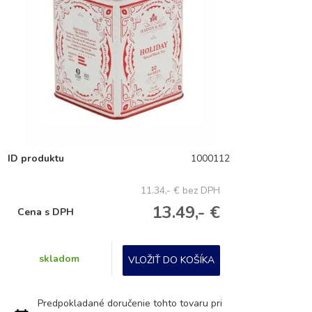
ID produktu
1000112
11.34,- €
bez DPH
13.49,- €
Cena s DPH
skladom
VLOŽIŤ DO KOŠÍKA
Predpokladané doručenie tohto tovaru pri