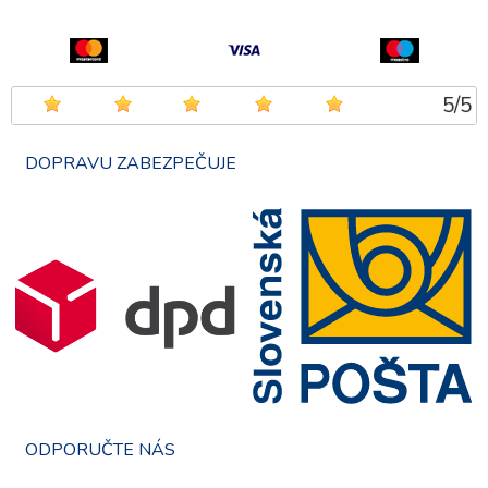
5
/
5
DOPRAVU ZABEZPEČUJE
ODPORUČTE NÁS