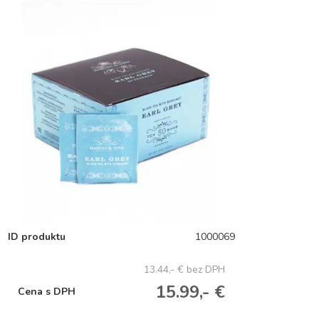
ID produktu
1000069
13.44,- €
bez DPH
15.99,- €
Cena s DPH