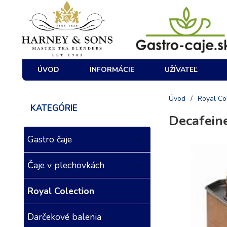
ÚVOD
INFORMÁCIE
UŽÍVATEĽ
Úvod
/
Royal Co
KATEGÓRIE
Decafein
Gastro čaje
Čaje v plechovkách
Royal Colection
Darčekové balenia