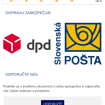
5
/
5
DOPRAVU ZABEZPEČUJE
ODPORUČTE NÁS
Podeľte sa o pozitívnu skúsenosť z našej spolupráce a odporučte
nás Vašim známym a priateľom:
ODPORUČIŤ