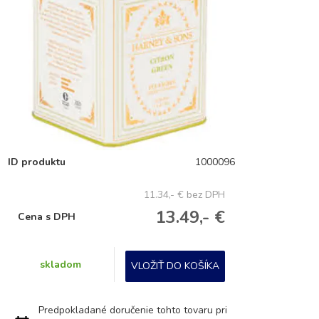
ID produktu
1000096
11.34,- €
bez DPH
13.49,- €
Cena s DPH
skladom
VLOŽIŤ DO KOŠÍKA
Predpokladané doručenie tohto tovaru pri