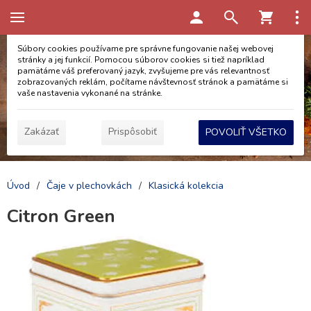
Táto stránka používa cookies
Súbory cookies používame pre správne fungovanie našej webovej
stránky a jej funkcií. Pomocou súborov cookies si tiež napríklad
pamätáme váš preferovaný jazyk, zvyšujeme pre vás relevantnosť
zobrazovaných reklám, počítame návštevnosť stránok a pamätáme si
vaše nastavenia vykonané na stránke.
Zakázať
Prispôsobiť
POVOLIŤ VŠETKO
Úvod
/
Čaje v plechovkách
/
Klasická kolekcia
Citron Green